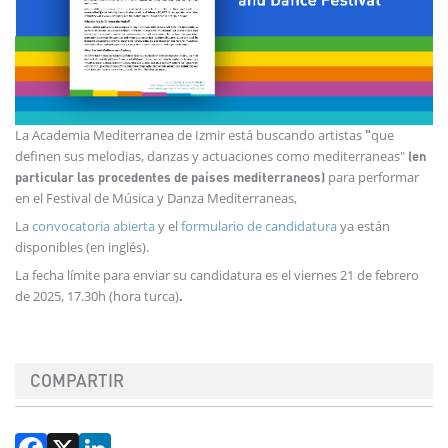
La Academia Mediterranea de Izmir está buscando artistas
que
"
definen sus melodias, danzas y actuaciones como mediterraneas"
(en
para performar
particular las procedentes de países mediterraneos)
en el Festival de Música y Danza Mediterraneas,
La
convocatoria abierta
y el
formulario de candidatura
ya están
disponibles (en inglés).
La fecha límite para enviar su candidatura es el viernes 21 de febrero
de 2025, 17.30h (hora turca)
.
COMPARTIR
Facebook
X
LinkedIn