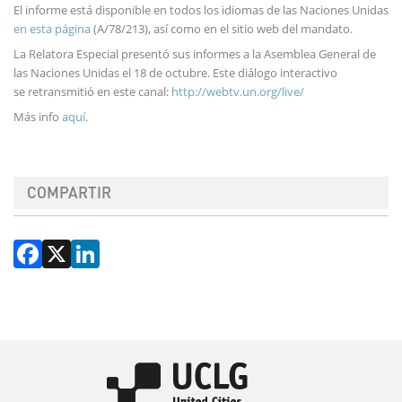
El informe está disponible en todos los idiomas de las Naciones Unidas
en esta página
(A/78/213), así como en el sitio web del mandato.
La Relatora Especial presentó sus informes a la Asemblea General de
las Naciones Unidas el 18 de octubre. Este diálogo interactivo
se retransmitió en este canal:
http://webtv.un.org/live/
Más info
aquí
.
COMPARTIR
Facebook
X
LinkedIn
Imagen