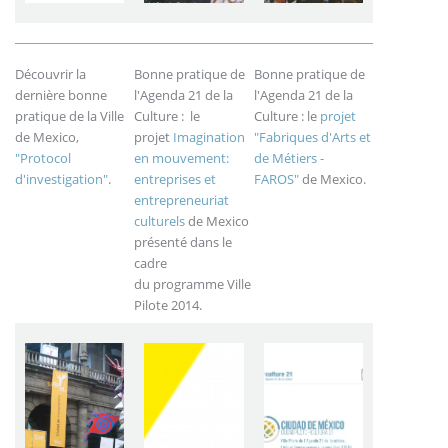
Découvrir la
Bonne pratique de
Bonne pratique de
dernière bonne
l'Agenda 21 de la
l'Agenda 21 de la
pratique de la Ville
Culture : le
Culture : le
projet
de Mexico,
projet
Imagination
"Fabriques d'Arts et
"Protocol
en mouvement:
de Métiers -
d'investigation"
.
entreprises et
FAROS"
de Mexico.
entrepreneuriat
culturels
de Mexico
présenté dans le
cadre
du programme Ville
Pilote 2014.