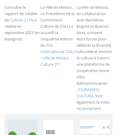
Consulter le
La Ville de Mexico,
La Ville de Mexico,
rapport de l'atelier
co-Présidente de la
en collaboration
de
Culture 21 Plus
Commission
avec Barcelone,
réalisé en
Culture de CGLU a
Bogotá et Buenos
septembre 2023 (en
accueilli la
Aires, unissent
espagnol).
cinquième édition
leurs forces pour
du
Prix
célébrer la diversité
International "CGLU
culturelle et enrichir
- Ville de Mexico -
la culture à travers
Culture 21"
.
une plateforme de
coopération entre
villes
ibéroamericaines
:
CIUDAD(ES)
CULTURA
. Voir
également la
vidéo
de lancement
.