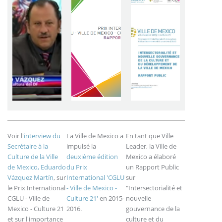
Voir l'
interview du
La Ville de Mexico a
En tant que Ville
Secrétaire à la
impulsé la
Leader, la Ville de
Culture de la Ville
deuxième édition
Mexico a élaboré
de Mexico, Eduardo
du Prix
un Rapport Public
Vázquez Martín
, sur
International 'CGLU
sur
le Prix International
- Ville de Mexico -
"Intersectorialité et
CGLU - Ville de
Culture 21'
en 2015-
nouvelle
Mexico - Culture 21
2016.
gouvernance de la
et sur l'importance
culture et du