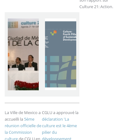
Culture 21: Action.
La Ville de Mexico a
CGLU a approuvé la
accueilli la
5ème
déclaration 'La
réunion officielle de
culture est le 4ème
la Commission
pilier du
culture
de CGLU en
développement