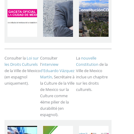
Consulter la
Loi sur
Consulter
La
nouvelle
les Droits Culturels
l'
interview
Constitution
de la
de la Ville de Mexico
d'Eduardo Vázquez
Ville de Mexico
(en espagnol
Martín
, Secrétaire à
inclue un chapitre
uniquement).
la Culture de la Ville
sur les droits
de Mexico sur la
culturels.
Culture comme
4ème pilier de la
durabilité (en
espagnol).