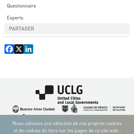
Questionnaire
Experts
PARTAGER
Facebook
X
LinkedIn
Image
Image
Image
Image
Image
Image
Image
Nous utilisons une sélection de nos propres cookies
Image
Image
Image
et de cookies de tiers sur les pages de ce site web :