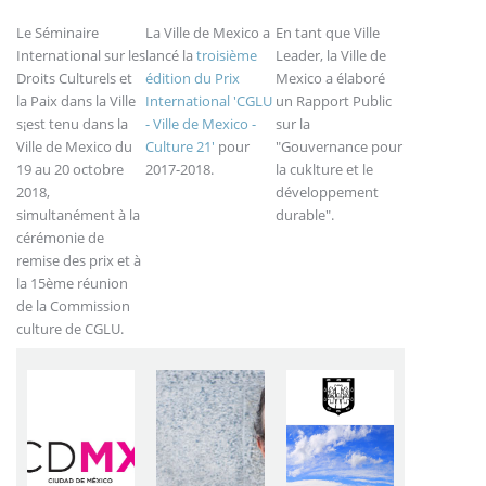
Le Séminaire
La Ville de Mexico a
En tant que Ville
International sur les
lancé la
troisième
Leader, la Ville de
Droits Culturels et
édition du Prix
Mexico a élaboré
la Paix dans la Ville
International 'CGLU
un Rapport Public
s¡est tenu dans la
- Ville de Mexico -
sur la
Ville de Mexico du
Culture 21'
pour
"Gouvernance pour
19 au 20 octobre
2017-2018.
la cuklture et le
2018,
développement
simultanément à la
durable".
cérémonie de
remise des prix et à
la 15ème réunion
de la Commission
culture de CGLU.