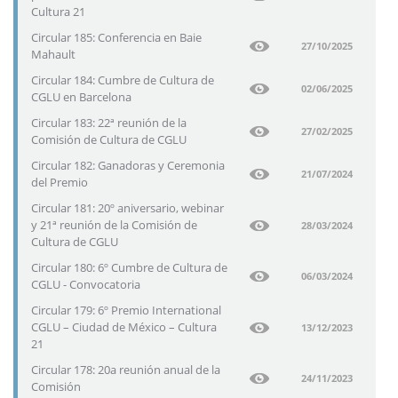
Cultura 21
Circular 185: Conferencia en Baie
27/10/2025
Mahault
Circular 184: Cumbre de Cultura de
02/06/2025
CGLU en Barcelona
Circular 183: 22ª reunión de la
27/02/2025
Comisión de Cultura de CGLU
Circular 182: Ganadoras y Ceremonia
21/07/2024
del Premio
Circular 181: 20º aniversario, webinar
y 21ª reunión de la Comisión de
28/03/2024
Cultura de CGLU
Circular 180: 6º Cumbre de Cultura de
06/03/2024
CGLU - Convocatoria
Circular 179: 6º Premio International
CGLU – Ciudad de México – Cultura
13/12/2023
21
Circular 178: 20a reunión anual de la
24/11/2023
Comisión