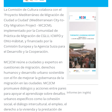
La Comisión de Cultura colabora con el
'Proyecto Mediterráneo de Migración de
Ciudad a Ciudad' (Mediterranean City-to-
City Migration Project - MC2CM),
implementado por la Comunidad de
Práctica de Migración de CGLU, ICMPD y
ONU-Hábitat, y financiado por la
Comisión Europea y la Agencia Suiza para
el Desarrollo y la Cooperación.
MC2CM reúne a ciudades y expertos en
cuestiones de migración, derechos
humanos y desarrollo urbano sostenible
con el fin de mejorar la gobernanza de la
migración en las ciudades. MC2CM
promueve diálogos y acciones entre pares
Informe (en inglés)
para apoyar el aprendizaje sobre desafíos
urbanos específicos como la cohesión
social, el diálogo intercultural, el empleo, el
derecho a la vivienda y la prestación de