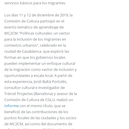
servicios básicos para los migrantes.
Los días 11 y 12 de diciembre de 2019, la
Comisión de Cultura participó en el
evento temático de aprendizaje de
MC2CM "Políticas culturales: un vector
para la inclusión de los migrantes en
contextos urbanos", celebrado en la
ciudad de Casablanca, que exploró las
formas en que los gobiernos locales
pueden implementar un enfoque cultural
de la migración como vector de inclusión y
oportunidades a escala local. A partir de
esta experiencia, Jordi Baltà Portolés,
consultor cultural e investigador de
Trànsit Projectes (Barcelona) y asesor de la
Comisión de Cultura de CGLU, realizó un
informe
con el mismo título, que se
benefició de las contribuciones de los
puntos focales de las ciudades y los socios
de MC2CM, así como del documento de