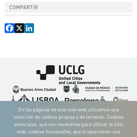
COMPARTIR
Facebook
X
LinkedIn
Imagen
Imagen
Imagen
Imagen
Imagen
Imagen
Imagen
Imagen
Imagen
Imagen
En las páginas de este sitio web utilizamos una
selección de cookies propias y de terceros: Cookies
esenciales, que son necesarias para utilizar el sitio
web; cookies funcionales, que proporcionan una