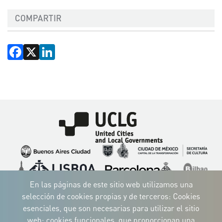
COMPARTIR
Facebook
X
LinkedIn
Imagen
Imagen
Imagen
Imagen
Imagen
Imagen
Imagen
Imagen
Imagen
Imagen
En las páginas de este sitio web utilizamos una
selección de cookies propias y de terceros: Cookies
esenciales, que son necesarias para utilizar el sitio
web; cookies funcionales, que proporcionan una