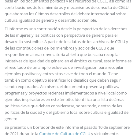
basa en los documentos políticos y los recursos de CGLU, así como las
contribuciones de los miembros y mecanismos de consulta de CGLU
que abordan los últimos desarrollos del debate internacional sobre
cultura, igualdad de género y desarrollo sostenible.
El informe es una contribución desde la perspectiva de los derechos
de las mujeres y las políticas con perspectiva de género para el
desarrollo sostenible. A partir de los datos de los archivos de CGLU y
de las contribuciones de los miembros y socios de CGLU que
respondieron a una convocatoria abierta que buscaba recopilar
iniciativas de igualdad de género en el ámbito cultural, este informe es
el resultado de un amplio esfuerzo de investigación para recopilar
ejemplos positivos y entrevistas clave de todo el mundo. Tiene
también como objetivo identificar los desafíos que deben seguir
siendo explorados. Asimismo, el documento presenta políticas,
programas y proyectos recientes implementados a nivel local como
ejemplos inspiradores en este ámbito. Identifica una lista de áreas
políticas clave que deben considerarse, sobre todo, dentro de las
políticas de la ciudad y del gobierno local sobre cultura e igualdad de
género.
Se presentó un borrador de este informe el pasado 10 de septiembre
de 2021 durante la
Cumbre de Cultura de CGLU
y virtualmente,