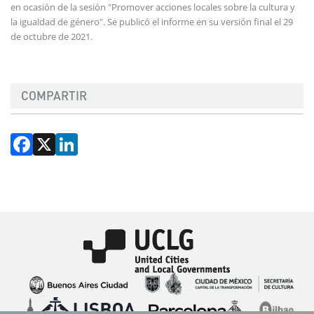
en ocasión de la sesión "Promover acciones locales sobre la cultura y
la igualdad de género". Se publicó el informe en su versión final el 29
de octubre de 2021.
COMPARTIR
Facebook
X
LinkedIn
Imagen
Imagen
Imagen
Imagen
Imagen
Imagen
Imagen