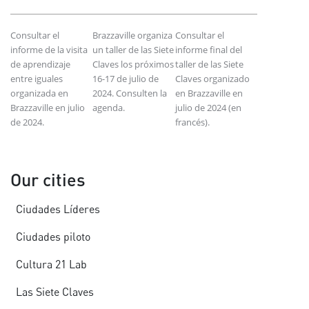
Consultar el
Brazzaville organiza
Consultar el
informe de la visita
un taller de las Siete
informe final del
de aprendizaje
Claves los próximos
taller de las Siete
entre iguales
16-17 de julio de
Claves organizado
organizada en
2024. Consulten la
en Brazzaville en
Brazzaville en julio
agenda.
julio de 2024 (en
de 2024.
francés).
Our cities
Ciudades Líderes
Ciudades piloto
Cultura 21 Lab
Las Siete Claves