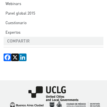
Webinars
Panel global 2015
Cuestionario
Expertos
COMPARTIR
Facebook
X
LinkedIn
Imagen
Imagen
Imagen