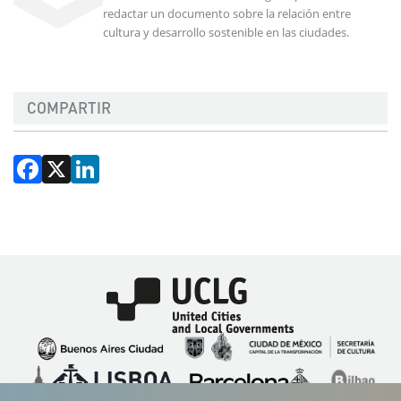
redactar un documento sobre la relación entre
cultura y desarrollo sostenible en las ciudades.
COMPARTIR
Facebook
X
LinkedIn
Imagen
Imagen
Imagen
Imagen
Imagen
Imagen
Imagen