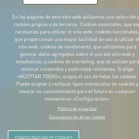
En las páginas de este sitio web utilizamos una selección 
cookies propias y de terceros: Cookies esenciales, que so
necesarias para utilizar el sitio web; cookies funcionales,
que proporcionan una mayor facilidad de uso al utilizar e
sitio web; cookies de rendimiento, que utilizamos para
generar datos agregados sobre el uso del sitio web y
estadísticas; y cookies de marketing, que se utilizan para
© Copyright 2025. Todos los derechos reservados.
mostrar contenidos y publicidad relevantes. Si elige
Legal
«ACEPTAR TODAS», acepta el uso de todas las cookies.
Accesibilidad
Aviso legal
Cookies
Privacidad
Puede aceptar y rechazar tipos individuales de cookies y
revocar su consentimiento para el futuro en cualquier
momento en «Configuración».
Politica de privacidad
Documentación de las cookies
CONFIGURACIÓN DE COOKIES