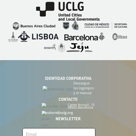
Imagen
Imagen
Imagen
Imagen
Imagen
Imagen
Imagen
Imagen
Imagen
Imagen
IDENTIDAD CORPORATIVA
Descargue
los logotipos
y el manual
CONTACTO
Carrer Avinyó, 15
08002 Barcelona
culture@uclg.org
NEWSLETTER