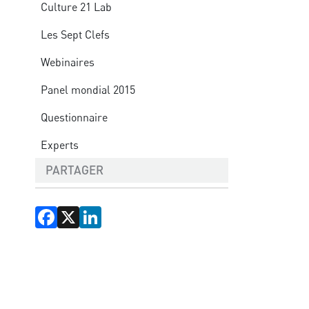
Culture 21 Lab
Les Sept Clefs
Webinaires
Panel mondial 2015
Questionnaire
Experts
PARTAGER
Facebook
X
LinkedIn