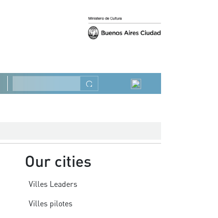
Précédent
Suivant
Rechercher
Our cities
Villes Leaders
Villes pilotes