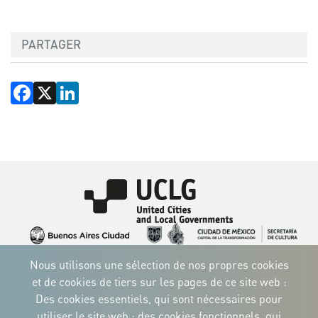
PARTAGER
Facebook
X
LinkedIn
Image
Image
Image
Image
Image
Image
Image
Nous utilisons une sélection de nos propres cookies
Image
Image
Image
et de cookies de tiers sur les pages de ce site web :
Des cookies essentiels, qui sont nécessaires pour
utiliser le site web ; des cookies fonctionnels, qui