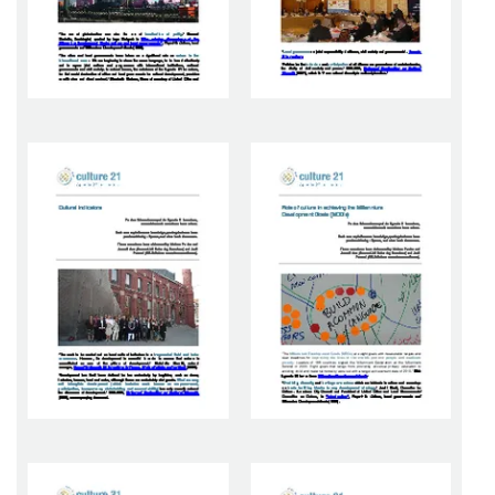
Image
Image
Image
Image