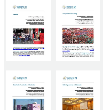
Image
Image
Image
Image