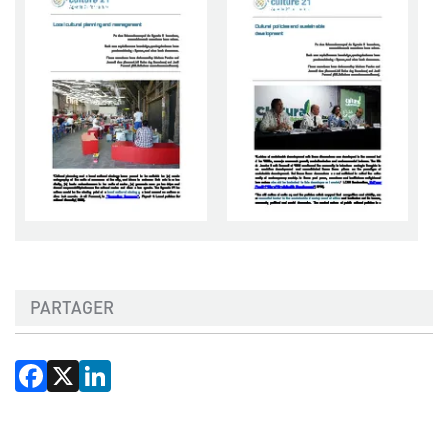
PARTAGER
Facebook
X
LinkedIn