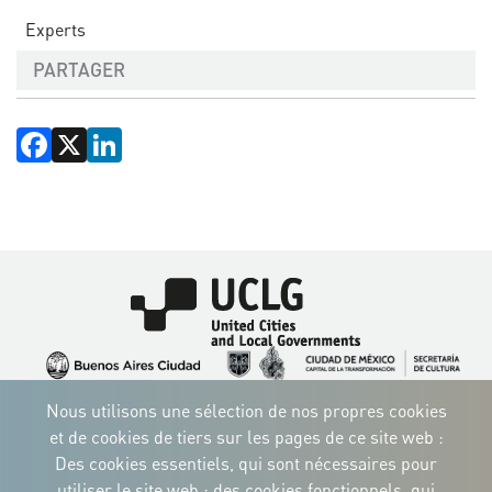
Experts
PARTAGER
Facebook
X
LinkedIn
Image
Image
Image
Image
Image
Image
Image
Nous utilisons une sélection de nos propres cookies
Image
Image
Image
et de cookies de tiers sur les pages de ce site web :
Des cookies essentiels, qui sont nécessaires pour
utiliser le site web ; des cookies fonctionnels, qui