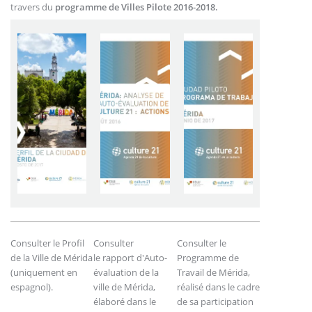
travers du
programme de Villes Pilote 2016-2018.
Consulter le Profil
Consulter
Consulter le
de la Ville de Mérida
le
rapport d'Auto-
Programme de
(uniquement en
évaluation de la
Travail de Mérida,
espagnol).
ville de Mérida,
réalisé dans le cadre
élaboré dans le
de sa participation