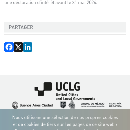
une déclaration d’intérêt
avant le 31 mai 2024
.
PARTAGER
Facebook
X
LinkedIn
Image
Image
Image
Image
Image
Image
Image
Nous utilisons une sélection de nos propres cookies
Image
Image
Image
et de cookies de tiers sur les pages de ce site web :