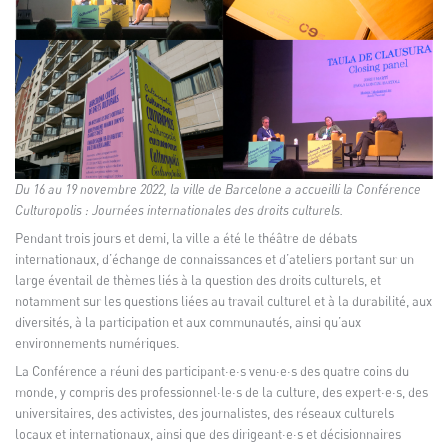
Du 16 au 19 novembre 2022, la ville de Barcelone a accueilli la Conférence
Culturopolis : Journées internationales des droits culturels.
Pendant trois jours et demi, la ville a été le théâtre de débats
internationaux, d’échange de connaissances et d’ateliers portant sur un
large éventail de thèmes liés à la question des droits culturels, et
notamment sur les questions liées au travail culturel et à la durabilité, aux
diversités, à la participation et aux communautés, ainsi qu’aux
environnements numériques.
La Conférence a réuni des participant·e·s venu·e·s des quatre coins du
monde, y compris des professionnel·le·s de la culture, des expert·e·s, des
universitaires, des activistes, des journalistes, des réseaux culturels
locaux et internationaux, ainsi que des dirigeant·e·s et décisionnaires