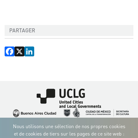
PARTAGER
Facebook
X
LinkedIn
Image
Image
Image
Image
Image
Image
Image
Nous utilisons une sélection de nos propres cookies
Image
Image
Image
et de cookies de tiers sur les pages de ce site web :