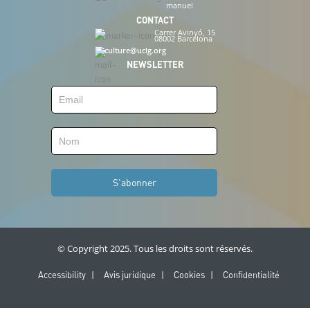
manuel
CONTACT
Carrer Avinyó, 15
08002 Barcelona
culture@uclg.org
NEWSLETTER
© Copyright 2025. Tous les droits sont réservés.
Legal
Accessibility
Avis juridique
Cookies
Confidentialité