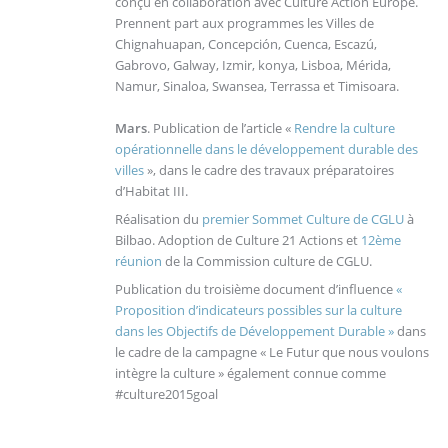
conçu en collaboration avec Culture Action Europe.
Prennent part aux programmes les Villes de
Chignahuapan, Concepción, Cuenca, Escazú,
Gabrovo, Galway, Izmir, konya, Lisboa, Mérida,
Namur, Sinaloa, Swansea, Terrassa et Timisoara.
Mars
. Publication de l’article «
Rendre la culture
opérationnelle dans le développement durable des
villes
», dans le cadre des travaux préparatoires
d’Habitat III.
Réalisation du
premier Sommet Culture de CGLU
à
Bilbao. Adoption de Culture 21 Actions et
12ème
réunion
de la Commission culture de CGLU.
Publication du troisième document d’influence
«
Proposition d’indicateurs possibles sur la culture
dans les Objectifs de Développement Durable »
dans
le cadre de la campagne « Le Futur que nous voulons
intègre la culture » également connue comme
#culture2015goal