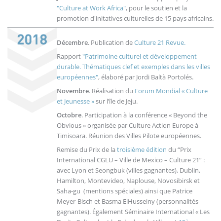
"Culture at Work Africa"
, pour le soutien et la
promotion d'initatives culturelles de 15 pays africains.
Décembre
. Publication de
Culture 21 Revue.
Rapport
"Patrimoine culturel et développement
durable. Thématiques clef et exemples dans les villes
européennes"
, élaboré par Jordi Baltà Portolés.
Novembre
. Réalisation du
Forum Mondial « Culture
et Jeunesse »
sur l’île de Jeju.
Octobre
. Participation à la conférence « Beyond the
Obvious » organisée par Culture Action Europe à
Timisoara. Réunion des Villes Pilote européennes.
Remise du Prix de la
troisième édition
du “Prix
International CGLU – Ville de Mexico – Culture 21” :
avec Lyon et Seongbuk (villes gagnantes), Dublin,
Hamilton, Montevideo, Naplouse, Novosibirsk et
Saha-gu (mentions spéciales) ainsi que Patrice
Meyer-Bisch et Basma ElHusseiny (personnalités
gagnantes). Également Séminaire International « Les