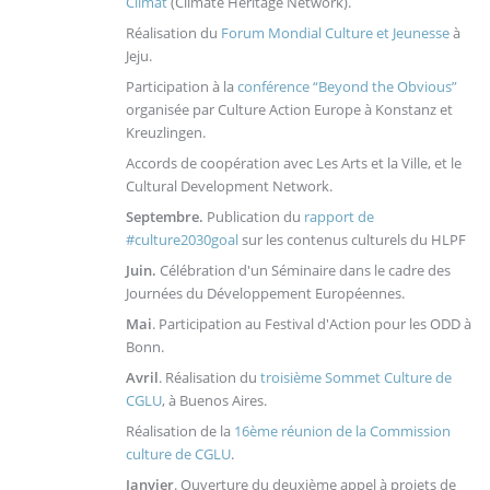
Climat
(Climate Heritage Network).
Réalisation du
Forum Mondial Culture et Jeunesse
à
Jeju.
Participation à la
conférence “Beyond the Obvious”
organisée par Culture Action Europe à Konstanz et
Kreuzlingen.
Accords de coopération avec Les Arts et la Ville, et le
Cultural Development Network.
Septembre.
Publication du
rapport de
#culture2030goal
sur les contenus culturels du HLPF
Juin.
Célébration d'un Séminaire dans le cadre des
Journées du Développement Européennes.
Mai
. Participation au Festival d'Action pour les ODD à
Bonn.
Avril
. Réalisation du
troisième Sommet Culture de
CGLU
, à Buenos Aires.
Réalisation de la
16ème réunion de la Commission
culture de CGLU
.
Janvier
. Ouverture du deuxième appel à projets de