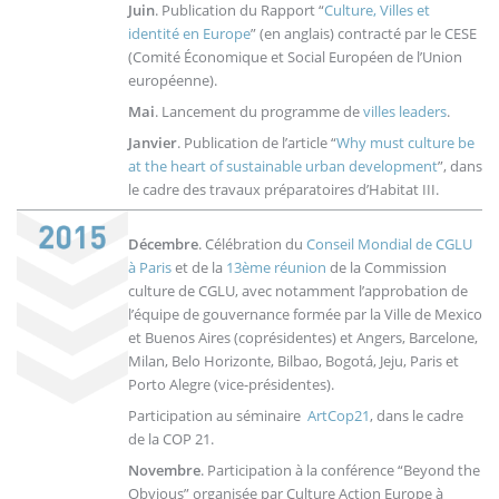
Juin
. Publication du Rapport “
Culture, Villes et
identité en Europe
” (en anglais) contracté par le CESE
(Comité Économique et Social Européen de l’Union
européenne).
Mai
. Lancement du programme de
villes leaders
.
Janvier
. Publication de l’article “
Why must culture be
at the heart of sustainable urban development
”, dans
le cadre des travaux préparatoires d’Habitat III.
Décembre
. Célébration du
Conseil Mondial de CGLU
à Paris
et de la
13ème réunion
de la Commission
culture de CGLU, avec notamment l’approbation de
l’équipe de gouvernance formée par la Ville de Mexico
et Buenos Aires (coprésidentes) et Angers, Barcelone,
Milan, Belo Horizonte, Bilbao, Bogotá, Jeju, Paris et
Porto Alegre (vice-présidentes).
Participation au séminaire
ArtCop21
, dans le cadre
de la COP 21.
Novembre
. Participation à la conférence “Beyond the
Obvious” organisée par Culture Action Europe à