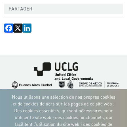
PARTAGER
Facebook
X
LinkedIn
Image
Image
Image
Image
Image
Image
Image
Nous utilisons une sélection de nos propres cookies
Image
Image
Image
et de cookies de tiers sur les pages de ce site web :
Des cookies essentiels, qui sont nécessaires pour
utiliser le site web ; des cookies fonctionnels, qui
facilitent l'utilisation du site web ; des cookies de