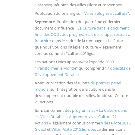
Göteborg. Réunion des Villes Pilote européennes.
Publication du briefing sur
“Villes, réfugiés et culture”.
Septembre
. Publication du quatrième et dernier
document d’influence
« La Culture dans le document
final des ODD : des progrès, mais des étapes restent à
franchir »
dans le cadre de la campagne « Le Futur
que nous voulons intègre la culture », également
connue comme «#culture2015goal.
Les nations Unies approuvent l’Agenda 2030
“
Transformer le Monde
” qui comprend
17 objectifs de
Développement Durable
Août
. Publication des résultats
du premier panel
mondial
sur l’intégration de la culture dans le
développement durable des villes, fondé sur Culture
21 Actions.
Juin
. Lancement des
programmes « La Culture dans
les Villes Durables : Apprendre avec Culture 21
Actions »
, également connus comme
Villes Pilote 2015
Global
et
Villes Pilote 2015 Europe
, ce dernier étant