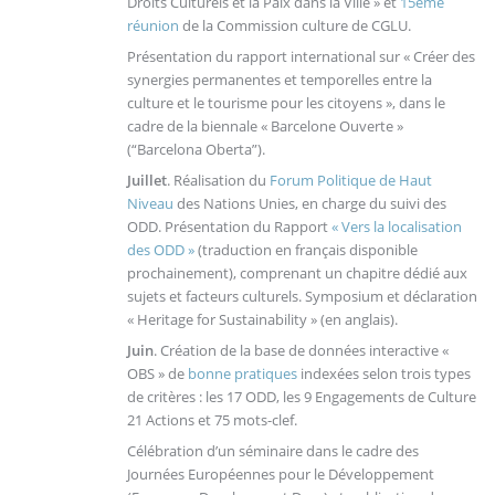
Droits Culturels et la Paix dans la Ville » et
15ème
réunion
de la Commission culture de CGLU.
Présentation du rapport international sur « Créer des
synergies permanentes et temporelles entre la
culture et le tourisme pour les citoyens », dans le
cadre de la biennale « Barcelone Ouverte »
(“Barcelona Oberta”).
Juillet
. Réalisation du
Forum Politique de Haut
Niveau
des Nations Unies, en charge du suivi des
ODD. Présentation du Rapport
« Vers la localisation
des ODD »
(traduction en français disponible
prochainement), comprenant un chapitre dédié aux
sujets et facteurs culturels. Symposium et déclaration
« Heritage for Sustainability » (en anglais).
Juin
. Création de la base de données interactive «
OBS » de
bonne pratiques
indexées selon trois types
de critères : les 17 ODD, les 9 Engagements de Culture
21 Actions et 75 mots-clef.
Célébration d’un séminaire dans le cadre des
Journées Européennes pour le Développement