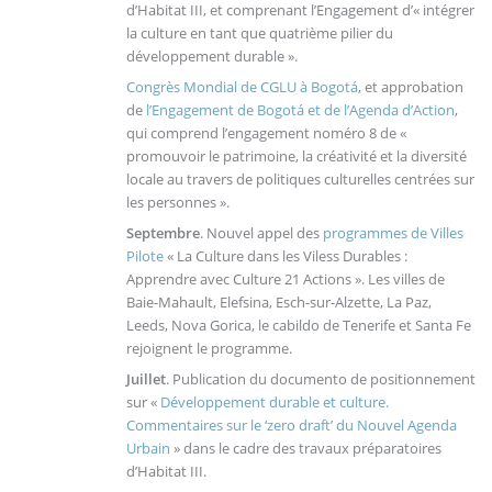
d’Habitat III, et comprenant l’Engagement d’« intégrer
la culture en tant que quatrième pilier du
développement durable ».
Congrès Mondial de CGLU à Bogotá
, et approbation
de
l’Engagement de Bogotá et de l’Agenda d’Action
,
qui comprend l’engagement noméro 8 de «
promouvoir le patrimoine, la créativité et la diversité
locale au travers de politiques culturelles centrées sur
les personnes ».
Septembre
. Nouvel appel des
programmes de Villes
Pilote
« La Culture dans les Viless Durables :
Apprendre avec Culture 21 Actions ». Les villes de
Baie-Mahault, Elefsina, Esch-sur-Alzette, La Paz,
Leeds, Nova Gorica, le cabildo de Tenerife et Santa Fe
rejoignent le programme.
Juillet
. Publication du documento de positionnement
sur «
Développement durable et culture.
Commentaires sur le ‘zero draft’ du Nouvel Agenda
Urbain
» dans le cadre des travaux préparatoires
d’Habitat III.