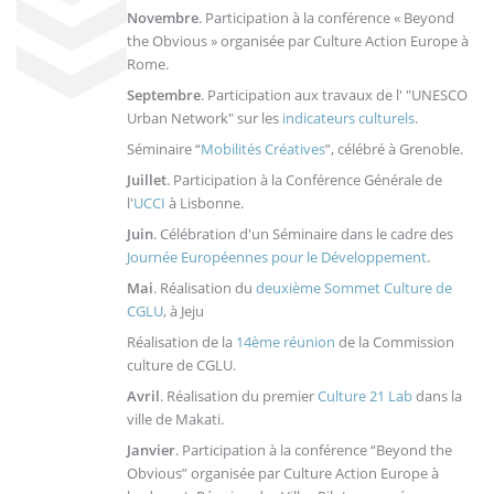
Novembre
. Participation à la conférence « Beyond
the Obvious » organisée par Culture Action Europe à
Rome.
Septembre
. Participation aux travaux de l' "UNESCO
Urban Network" sur les
indicateurs culturels
.
Séminaire “
Mobilités Créatives
”, célébré à Grenoble.
Juillet
. Participation à la Conférence Générale de
l'
UCCI
à Lisbonne.
Juin
. Célébration d'un Séminaire dans le cadre des
Journée Européennes pour le Développement
.
Mai
. Réalisation du
deuxième Sommet Culture de
CGLU
, à Jeju
Réalisation de la
14ème réunion
de la Commission
culture de CGLU.
Avril
. Réalisation du premier
Culture 21 Lab
dans la
ville de Makati.
Janvier
. Participation à la conférence “Beyond the
Obvious” organisée par Culture Action Europe à