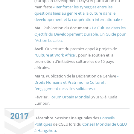
(European Development Days) et publication du
manifeste
« Renforcer les synergies entre les
questions liées au genre et à la culture dans le
développement et la coopération internationale »
Mai
. Publication du document
« La Culture dans les
Ojectifs du Développement Durable. Un Guide pour
l’Action Locale ».
Avril
. Ouverture du premier appel à projets de
"Culture at Work Africa"
, pour le soutien et la
promotion d'initiatives culturelles de 15 pays
africains.
Mars
. Publication de la Déclaration de Genève
«
Droits Humains et Pratrimoine Culturel :
l’engagement des villes solidaires »
Février
.
Forum Urbain Mondial
(WUF9) à Kuala
Lumpur.
Décembre
. Sessions inaugurales des
Conseils
Politiques
de CGLU lors du
Conseil Mondial de CGLU
à Hangzhou
.