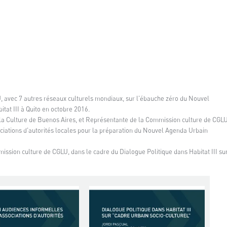
 avec 7 autres réseaux culturels mondiaux, sur l'ébauche zéro du Nouvel
tat III à Quito en octobre 2016.
 la Culture de Buenos Aires, et Représentante de la Commission culture de CGLU
ciations d'autorités locales pour la préparation du Nouvel Agenda Urbain
ission culture de CGLU, dans le cadre du Dialogue Politique dans Habitat III su
.