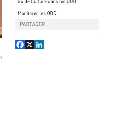
Guide Culture dans les ODD
Monitorer les ODD
PARTAGER
Facebook
X
LinkedIn
U)