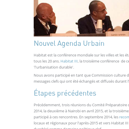
Nouvel Agenda Urbain
Habitat est la conférence mondiale sur les villes et les
tous les 20 ans.
Habitat III
, la troisième conférence de c
'l'urbanisation durable'.
Nous avons participé en tant que Commission culture d
messages clefs qui ont été échangés et diffusés durant
Étapes précédentes
Précédemment, trois réunions du Comité Préparatoire d
2014, la deuxième à Nairobi en avril 2015, et la troisièm
participé à ces rencontres. En septembre 2014, les
reco
locaux et régionaux pour l'après-2015 et vers Habitat