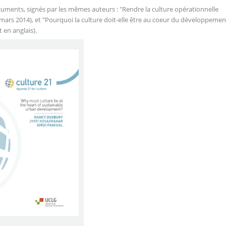
ocuments, signés par les mêmes auteurs : "Rendre la culture opérationnelle
 mars 2014), et "Pourquoi la culture doit-elle être au coeur du développemen
t en anglais).