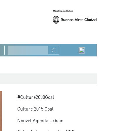
Précédent
Suivant
Rechercher
Advocacy
#Culture2030Goal
Culture 2015 Goal
Nouvel Agenda Urbain