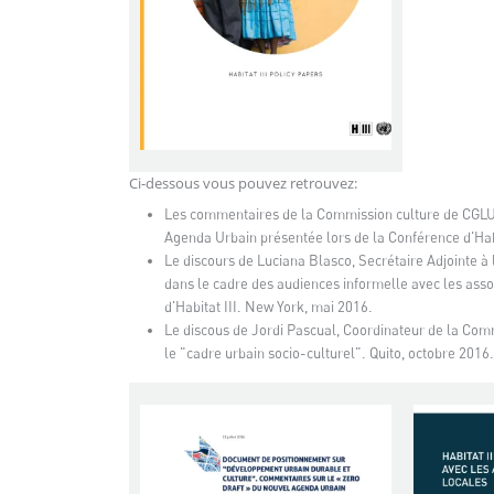
Ci-dessous vous pouvez retrouvez:
Les commentaires de la Commission culture de CGLU,
Agenda Urbain présentée lors de la Conférence d'Habi
Le discours de Luciana Blasco, Secrétaire Adjointe à
dans le cadre des audiences informelle avec les asso
d'Habitat III. New York, mai 2016.
Le discous de Jordi Pascual, Coordinateur de la Comm
le "cadre urbain socio-culturel". Quito, octobre 2016