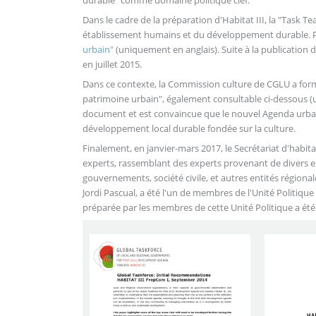
durable" comme domaine politique clef.
Dans le cadre de la préparation d'Habitat III, la "Task 
établissement humains et du développement durable. P
urbain"
(uniquement en anglais). Suite à la publication
en juillet 2015.
Dans ce contexte, la Commission culture de CGLU a for
patrimoine urbain", également consultable ci-dessous (u
document et est convaincue que le nouvel Agenda urbai
développement local durable fondée sur la culture.
Finalement, en janvier-mars 2017, le Secrétariat d'habit
experts, rassemblant des experts provenant de divers 
gouvernements, société civile, et autres entités régiona
Jordi Pascual, a été l'un de membres de l'Unité Politique 
préparée par les membres de cette Unité Politique a été d