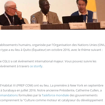
 établissements humains, organisée par l'Organisation des Nations Unies (ON
e type a eu lieu à Quito (Équateur) en octobre 2016, avec le thème suivant :
e CGLU a cet événement international majeur. Vous pouvez suivre les
 l'événement à travers
ce storify
.
'Habitat III (PREP COM) ont eu lieu. La première à New York en septembre
e à Surabaya en juillet 2016. Notre ancienne Présidente, Catherine Cullen, a
mmandations
formulées par la
Taskforce mondiale
des gouvernements
 III comprennent la "Culture comme moteur et catalyseur du développement