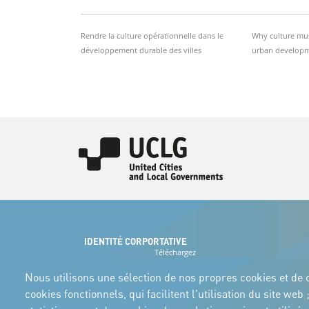
Rendre la culture opérationnelle dans le
Why culture mus
développement durable des villes
urban developm
Image
IDENTITÉ CORPORTATIVE
Téléchargez
les logos et le
manuel
Nous utilisons une sélection de nos propres cookies et de c
cookies fonctionnels, qui facilitent l'utilisation du site w