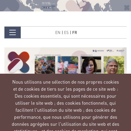
Image
Aller au contenu principal
EN
ES
FR
Image
Nous utilisons une sélection de nos propres cookies
et de cookies de tiers sur les pages de ce site web :
INSCRIVEZ-VOUS
Des cookies essentiels, qui sont nécessaires pour
utiliser le site web ; des cookies fonctionnels, qui
facilitent l'utilisation du site web ; des cookies de
performance, que nous utilisons pour générer des
données agrégées sur l'utilisation du site web et des