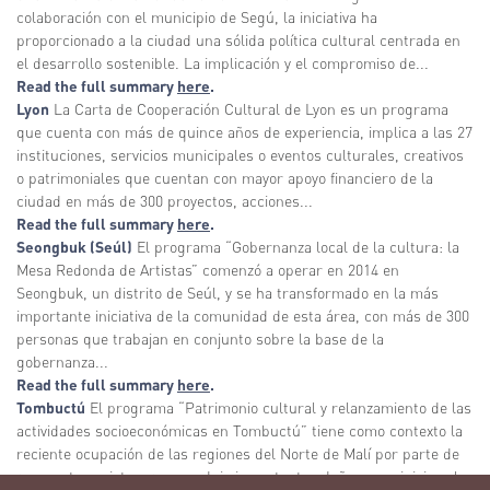
colaboración con el municipio de Segú, la iniciativa ha
proporcionado a la ciudad una sólida política cultural centrada en
el desarrollo sostenible. La implicación y el compromiso de...
Read the full summary
here
.
Lyon
La Carta de Cooperación Cultural de Lyon es un programa
que cuenta con más de quince años de experiencia, implica a las 27
instituciones, servicios municipales o eventos culturales, creativos
o patrimoniales que cuentan con mayor apoyo financiero de la
ciudad en más de 300 proyectos, acciones...
Read the full summary
here
.
Seongbuk (Seúl)
El programa “Gobernanza local de la cultura: la
Mesa Redonda de Artistas” comenzó a operar en 2014 en
Seongbuk, un distrito de Seúl, y se ha transformado en la más
importante iniciativa de la comunidad de esta área, con más de 300
personas que trabajan en conjunto sobre la base de la
gobernanza...
Read the full summary
here
.
Tombuctú
El programa “Patrimonio cultural y relanzamiento de las
actividades socioeconómicas en Tombuctú” tiene como contexto la
reciente ocupación de las regiones del Norte de Malí por parte de
grupos terroristas, que produjo importantes daños y perjuicios al