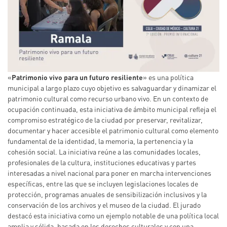
«
Patrimonio vivo para un futuro resiliente
» es una política
municipal a largo plazo cuyo objetivo es salvaguardar y dinamizar el
patrimonio cultural como recurso urbano vivo. En un contexto de
ocupación continuada, esta iniciativa de ámbito municipal refleja el
compromiso estratégico de la ciudad por preservar, revitalizar,
documentar y hacer accesible el patrimonio cultural como elemento
fundamental de la identidad, la memoria, la pertenencia y la
cohesión social. La iniciativa reúne a las comunidades locales,
profesionales de la cultura, instituciones educativas y partes
interesadas a nivel nacional para poner en marcha intervenciones
específicas, entre las que se incluyen legislaciones locales de
protección, programas anuales de sensibilización inclusivos y la
conservación de los archivos y el museo de la ciudad. El jurado
destacó esta iniciativa como un ejemplo notable de una política local
amplia y sólida, basada en los derechos culturales y con una