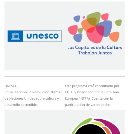
Imagen
Imagen
UNESCO.
Este programa está coordinado por
Consulta sobre la Resolución 76/214
CGLU y financiado por la Comisión
de Naciones Unidas sobre cultura y
Europea (INTPA). Cuenta con la
desarrollo sostenible.
participación de varios socios.
Imagen
Imagen