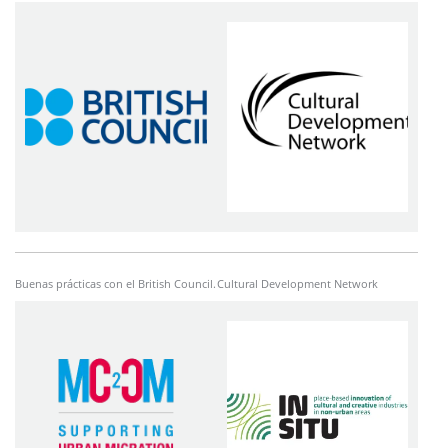
Imagen
Imagen
Buenas prácticas con el British Council.
Cultural Development Network
Imagen
Imagen