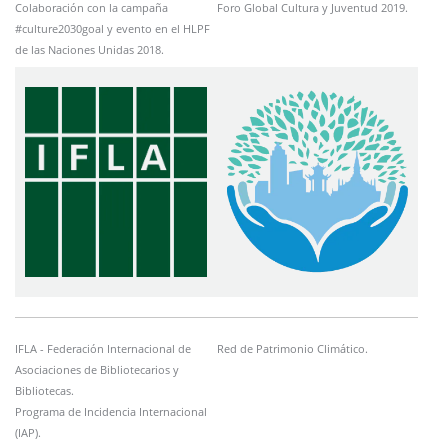
Colaboración con la campaña
Foro Global Cultura y Juventud 2019.
#culture2030goal y evento en el HLPF
de las Naciones Unidas 2018.
Imagen
Imagen
IFLA - Federación Internacional de
Red de Patrimonio Climático.
Asociaciones de Bibliotecarios y
Bibliotecas.
Programa de Incidencia Internacional
(IAP).