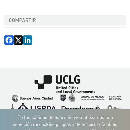
COMPARTIR
Facebook
X
LinkedIn
Imagen
Imagen
Imagen
Imagen
Imagen
Imagen
Imagen
Imagen
Imagen
Imagen
En las páginas de este sitio web utilizamos una
selección de cookies propias y de terceros: Cookies