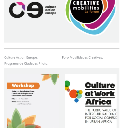
Culture Action Europe.
Foro Movilidades Creativas.
Programa de Ciudades Piloto.
Imagen