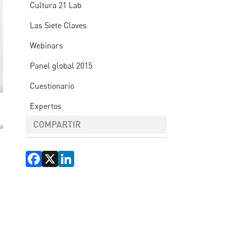
Cultura 21 Lab
Las Siete Claves
Webinars
Panel global 2015
Cuestionario
Expertos
COMPARTIR
la
Facebook
X
LinkedIn