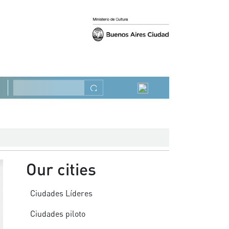
Anterior
Siguiente
Buscar
Our cities
Ciudades Líderes
Ciudades piloto