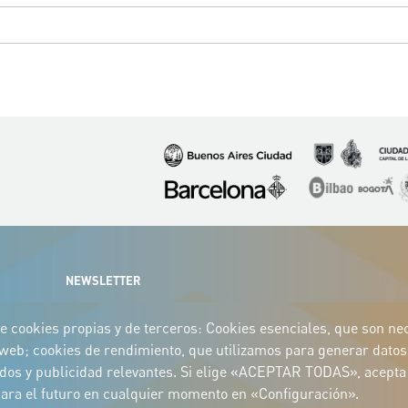
Imagen
Imagen
Imagen
Imagen
Imagen
I
NEWSLETTER
e cookies propias y de terceros: Cookies esenciales, que son nece
o web; cookies de rendimiento, que utilizamos para generar datos 
idos y publicidad relevantes. Si elige «ACEPTAR TODAS», acepta 
 para el futuro en cualquier momento en «Configuración».