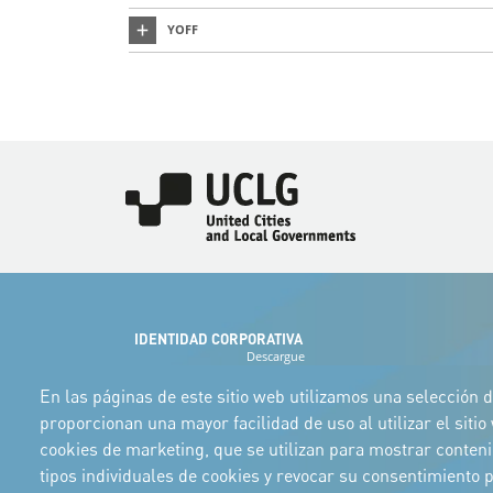
YOFF
Imagen
IDENTIDAD CORPORATIVA
Descargue
los logotipos
y el manual
En las páginas de este sitio web utilizamos una selección d
proporcionan una mayor facilidad de uso al utilizar el siti
cookies de marketing, que se utilizan para mostrar conten
tipos individuales de cookies y revocar su consentimiento