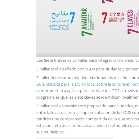
Las Siete Claves
es un taller para integrar la dimensión c
El taller está diseñado por CGLU para ciudades y gobier
El taller tiene como objetivo relacionar los desafios munic
Guía práctica para la acción local sobre la cultura en los
comprometen a aplicar para localizar los ODS a través de 
programa es que las siete claves se identifican localmente
El taller está especialmente preparado para ciudades, mun
entre la localización y la implementación de los ODS con l
tendrán una comprensión compartida de lo que son los 
lista concreta de acciones alcanzables en el ámbito de la
sus municipios.