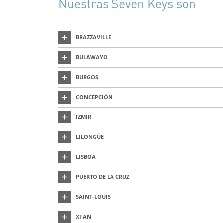
Nuestras Seven Keys son
BRAZZAVILLE
BULAWAYO
BURGOS
CONCEPCIÓN
IZMIR
LILONGÜE
LISBOA
PUERTO DE LA CRUZ
SAINT-LOUIS
XI'AN