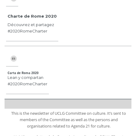
Charte de Rome 2020
Découvrez et partagez
#2020RomeCharter
Carta de Roma 2020
Lean y compartan
#2020RomeCharter
This is the newsletter of UCLG Committee on culture. It’s sent to
members of the Committee as well as the persons and
organisations related to Agenda 21 for culture.