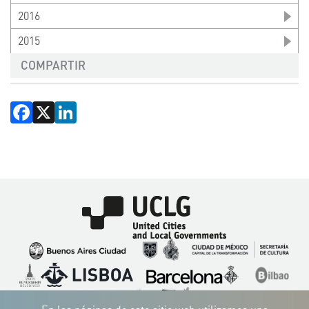
2016
2015
COMPARTIR
Facebook
X
LinkedIn
Imagen
Imagen
Imagen
Imagen
Imagen
Imagen
Imagen
Imagen
Imagen
Imagen