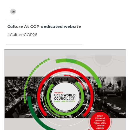
Culture At COP dedicated website
#CultureCOP26