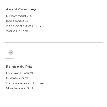
Award Ceremony
17 November 2021
14h10-14h40 CET
In the context of UCLG
World Council
Remise du Prix
17 novembre 2021
14h10-14h40 CET
Dans le cadre du Conseil
Mondial de CGLU