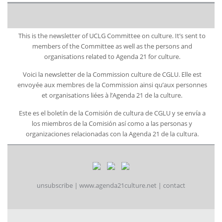
This is the newsletter of UCLG Committee on culture. It’s sent to
members of the Committee as well as the persons and
organisations related to Agenda 21 for culture.
Voici la newsletter de la Commission culture de CGLU. Elle est
envoyée aux membres de la Commission ainsi qu’aux personnes
et organisations liées à l’Agenda 21 de la culture.
Este es el boletín de la Comisión de cultura de CGLU y se envía a
los miembros de la Comisión así como a las personas y
organizaciones relacionadas con la Agenda 21 de la cultura.
unsubscribe
|
www.agenda21culture.net
|
contact