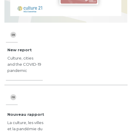
New report
Culture, cities
and the COVID-19
pandemic
Nouveau rapport
La culture, les villes
et la pandémie du