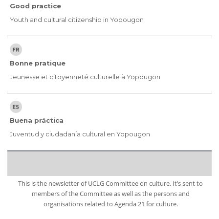
Good practice
Youth and cultural citizenship in Yopougon
Bonne pratique
Jeunesse et citoyenneté culturelle à Yopougon
Buena práctica
Juventud y ciudadanía cultural en Yopougon
This is the newsletter of UCLG Committee on culture. It’s sent to
members of the Committee as well as the persons and
organisations related to Agenda 21 for culture.