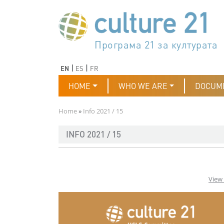
Skip to main content
Програма 21 за културата
Agenda 21 de la cultura
Agjenda 21 për kulturë
Agenda 21 van cultuur
Agenda 21 for culture
Kulturaren Agenda 21
Agenda 21 de la culture
Axenda 21 da cultura
Agenda 21 für Kultur
Agenda 21 della cultura
文化のためのアジェンダ21
Agenda 21 dla kultury
Agenda 21 da cultura
Повестка дня 21 для культ
Agenda 21 za kulturu
Agenda 21 de la cultura
Agenda 21 för kulturen
Kültür için Gündem 21
Порядок денний 21 для ку
جدول أعمال القرن 21 للثقافة
دستورکار 21 برای فرهنگ
Previous
Next
EN
ES
FR
Main navigation
HOME
WHO WE ARE
DOCUM
Breadcrumb
Home
Info 2021 / 15
INFO 2021 / 15
View 