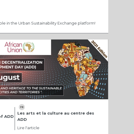
le in the Urban Sustainability Exchange platform!
Les arts et la culture au centre des
 of ADD
ADD
Lire l'article