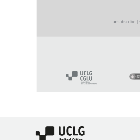
unsubscribe
|
Imagen