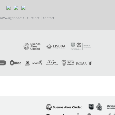
www.agenda21culture.net
|
contact
Imagen
Imagen
Imagen
Imagen
Imagen
I