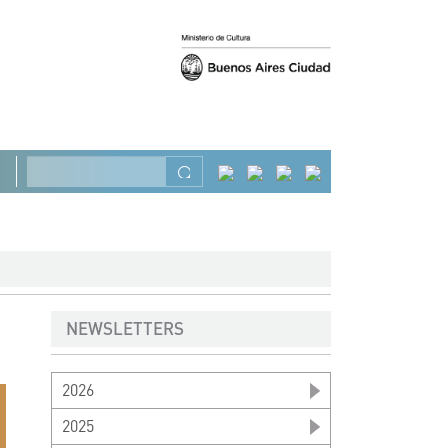
Previous
Next
Search
NEWSLETTERS
2026
2025