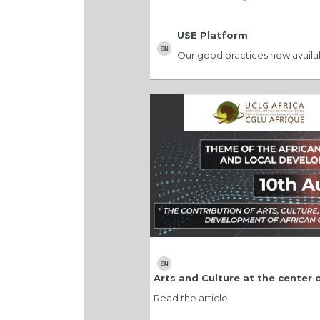
USE Platform
Our good practices now availab
Arts and Culture at the center
Read the article