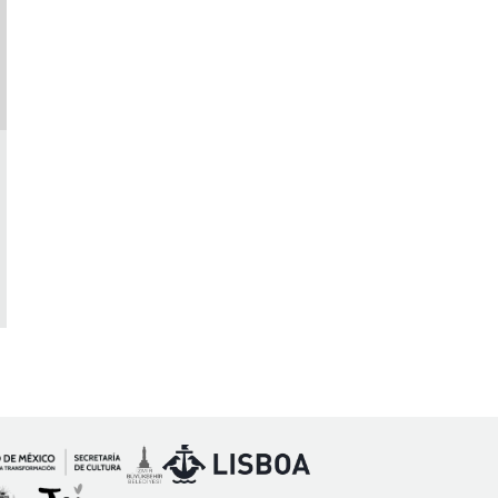
Imagen
Imagen
magen
Imagen