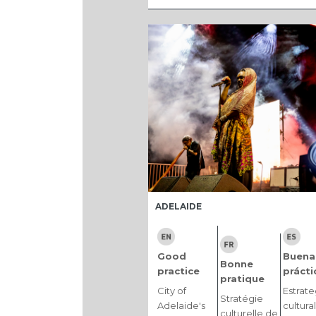
ADELAIDE
Good
Buena
Bonne
practice
prácti
pratique
City of
Estrate
Stratégie
Adelaide's
cultural
culturelle de