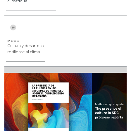
climatique
MOOC
Cultura y desarrollo
resiliente al clima