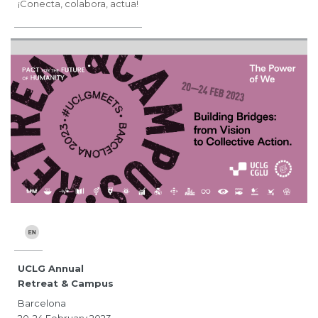
¡Conecta, colabora, actua!
UCLG Annual
Retreat & Campus
Barcelona