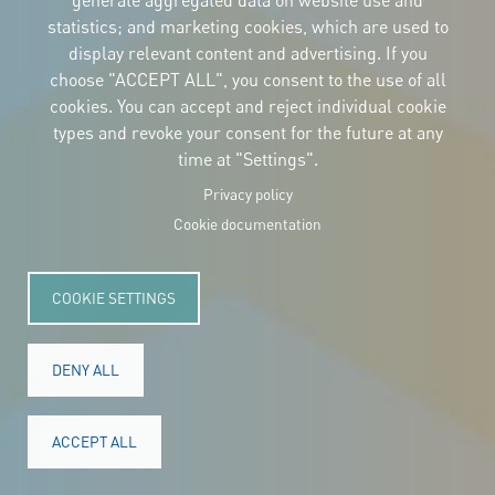
generate aggregated data on website use and
statistics; and marketing cookies, which are used to
display relevant content and advertising. If you
choose "ACCEPT ALL", you consent to the use of all
cookies. You can accept and reject individual cookie
types and revoke your consent for the future at any
time at "Settings".
Privacy policy
Cookie documentation
COOKIE SETTINGS
DENY ALL
ACCEPT ALL