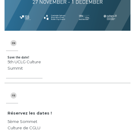
Save the date!
5th UCLG Culture
Summit
Réservez les dates !
5ème Sommet
Culture de CGLU