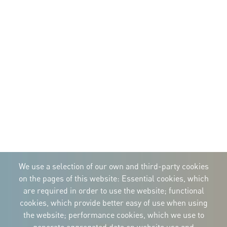
We use a selection of our own and third-party cookies
on the pages of this website: Essential cookies, which
are required in order to use the website; functional
cookies, which provide better easy of use when using
the website; performance cookies, which we use to