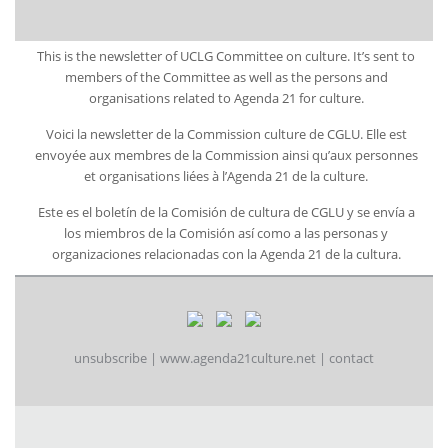
This is the newsletter of UCLG Committee on culture. It’s sent to
members of the Committee as well as the persons and
organisations related to Agenda 21 for culture.
Voici la newsletter de la Commission culture de CGLU. Elle est
envoyée aux membres de la Commission ainsi qu’aux personnes
et organisations liées à l’Agenda 21 de la culture.
Este es el boletín de la Comisión de cultura de CGLU y se envía a
los miembros de la Comisión así como a las personas y
organizaciones relacionadas con la Agenda 21 de la cultura.
unsubscribe
|
www.agenda21culture.net
|
contact