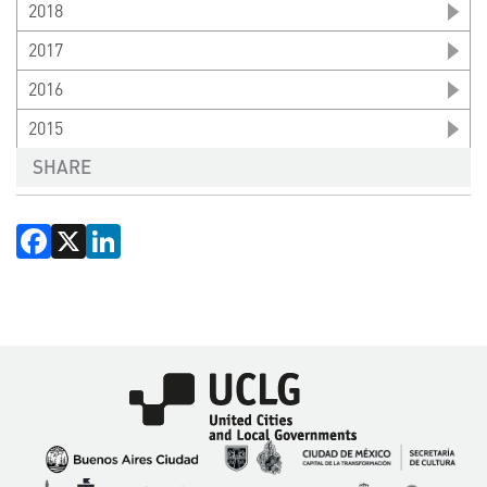
2018
2017
2016
2015
SHARE
Facebook
X
LinkedIn
Imagen
Imagen
Imagen