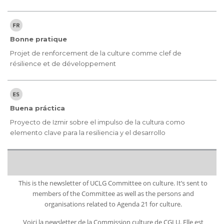
Bonne pratique
Projet de renforcement de la culture comme clef de
résilience et de développement
Buena práctica
Proyecto de Izmir sobre el impulso de la cultura como
elemento clave para la resiliencia y el desarrollo
This is the newsletter of UCLG Committee on culture. It’s sent to
members of the Committee as well as the persons and
organisations related to Agenda 21 for culture.
Voici la newsletter de la Commission culture de CGLU. Elle est