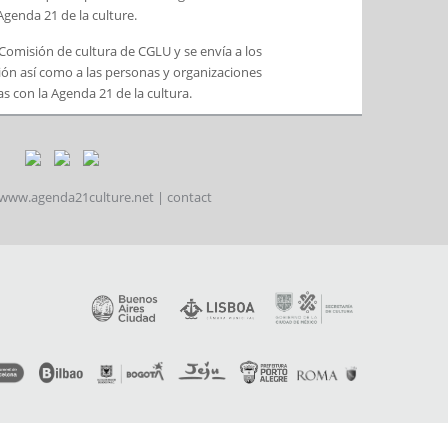
’Agenda 21 de la culture.
a Comisión de cultura de CGLU y se envía a los
ón así como a las personas y organizaciones
s con la Agenda 21 de la cultura.
www.agenda21culture.net
|
contact