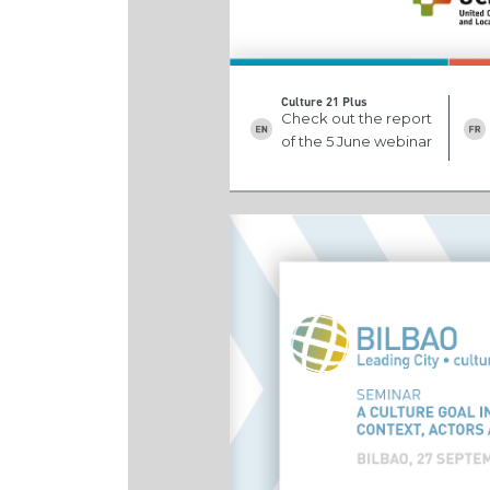
Culture 21 Plus
Check out the report
of the 5 June webinar