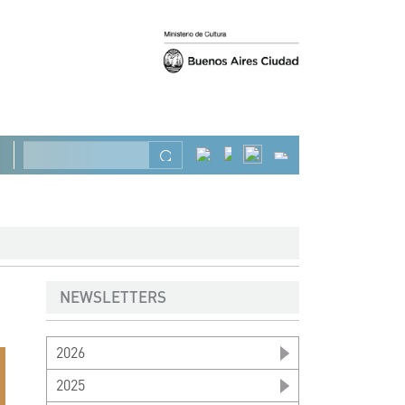
Previous
Next
Search
NEWSLETTERS
2026
2025