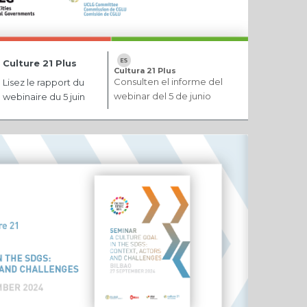
Culture 21 Plus
Cultura 21 Plus
Consulten el informe del
Lisez le rapport du
webinar del 5 de junio
webinaire du 5 juin