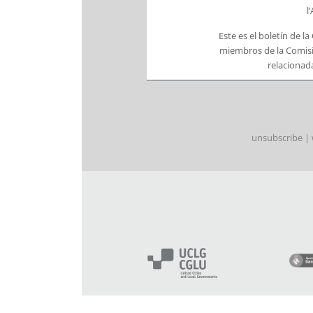
l
Este es el boletín de l
miembros de la Comisi
relacionada
unsubscribe
|