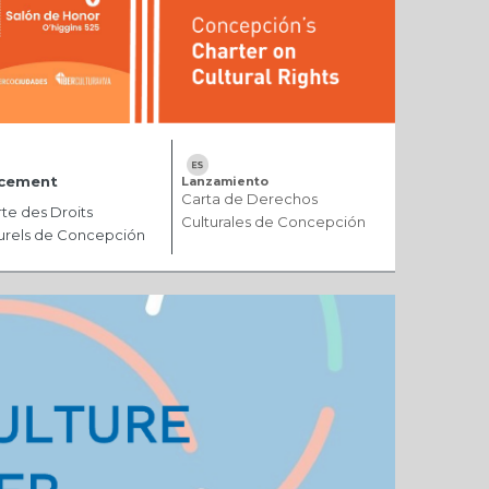
cement
Lanzamiento
Carta de Derechos
te des Droits
Culturales de Concepción
urels de Concepción