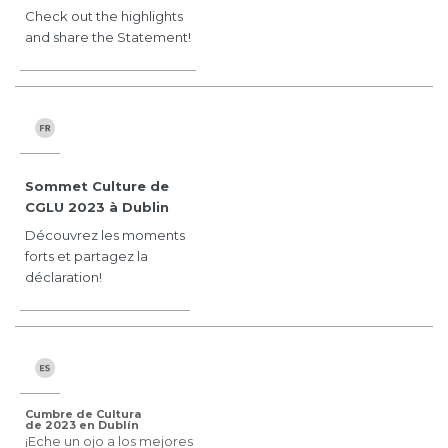
Check out the highlights
and share the Statement!
Sommet Culture de
CGLU 2023 à Dublin
Découvrez les moments
forts et partagez la
déclaration!
Cumbre de Cultura
de 2023 en Dublín
¡Eche un ojo a los mejores