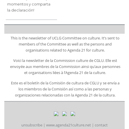
momentos y comparta
la declaración!
This is the newsletter of UCLG Committee on culture. It’s sent to
members of the Committee as well as the persons and
organisations related to Agenda 21 for culture.
Voici la newsletter de la Commission culture de CGLU. Elle est
envoyée aux membres de la Commission ainsi qu’aux personnes
et organisations liées à l’Agenda 21 de la culture.
Este es el boletín de la Comisión de cultura de CGLU y se envía a
los miembros de la Comisión así como a las personas y
organizaciones relacionadas con la Agenda 21 de la cultura.
unsubscribe
|
www.agenda21culture.net
|
contact