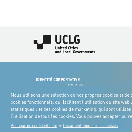
Image
IDENTITÉ CORPORTATIVE
Téléchargez
les logos et le
manuel
Nous utilisons une sélection de nos propres cookies et de c
cookies fonctionnels, qui facilitent l'utilisation du site w
statistiques ; et des cookies de marketing, qui sont utilis
l'utilisation de tous les cookies. Vous pouvez accepter ou
Politique de confidentialité
Documentation sur les cookies