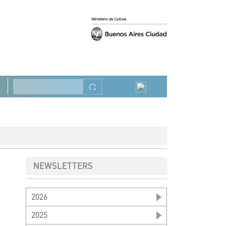
Précédent
Suivant
Rechercher
NEWSLETTERS
2026
2025