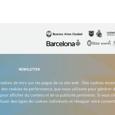
Image
Image
Image
Image
Image
I
NEWSLETTER
ookies de tiers sur les pages de ce site web : Des cookies essenti
eb ; des cookies de performance, que nous utilisons pour générer 
és pour afficher du contenu et de la publicité pertinents. Si vo
 refuser des types de cookies individuels et révoquer votre cons