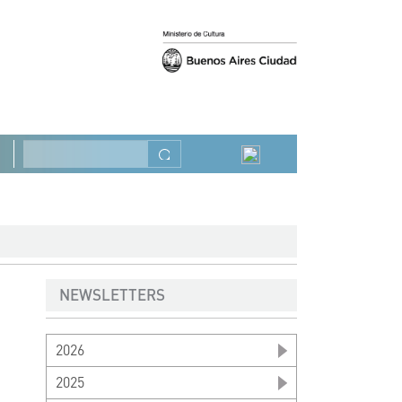
Anterior
Siguiente
Buscar
NEWSLETTERS
2026
2025