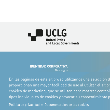
Imagen
IDENTIDAD CORPORATIVA
Descargue
los logotipos
y el manual
En las páginas de este sitio web utilizamos una selección d
proporcionan una mayor facilidad de uso al utilizar el siti
cookies de marketing, que se utilizan para mostrar conten
tipos individuales de cookies y revocar su consentimiento
Politica de privacidad
Documentación de las cookies