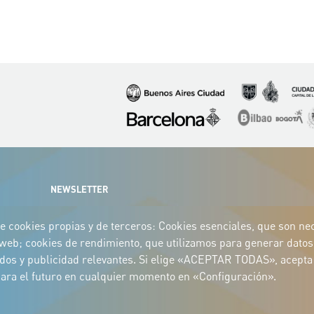
Imagen
Imagen
Imagen
Imagen
Imagen
I
NEWSLETTER
e cookies propias y de terceros: Cookies esenciales, que son nece
o web; cookies de rendimiento, que utilizamos para generar datos 
idos y publicidad relevantes. Si elige «ACEPTAR TODAS», acepta 
 para el futuro en cualquier momento en «Configuración».