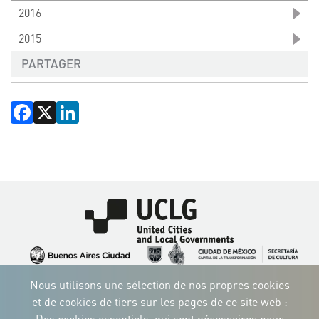
2016
2015
PARTAGER
Facebook
X
LinkedIn
Image
Image
Image
Image
Image
Image
Image
Nous utilisons une sélection de nos propres cookies
Image
Image
Image
et de cookies de tiers sur les pages de ce site web :