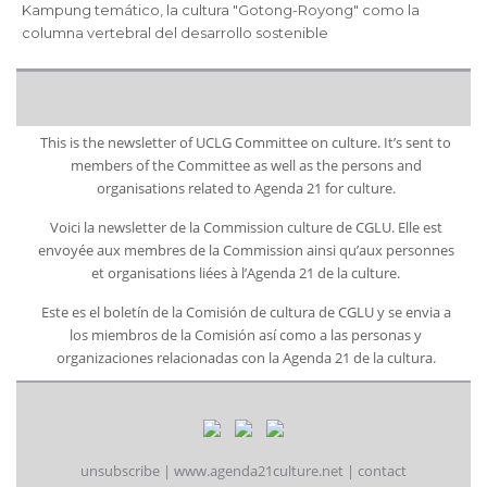
Kampung temático, la cultura "Gotong-Royong" como la
columna vertebral del desarrollo sostenible
This is the newsletter of UCLG Committee on culture. It’s sent to
members of the Committee as well as the persons and
organisations related to Agenda 21 for culture.
Voici la newsletter de la Commission culture de CGLU. Elle est
envoyée aux membres de la Commission ainsi qu’aux personnes
et organisations liées à l’Agenda 21 de la culture.
Este es el boletín de la Comisión de cultura de CGLU y se envia a
los miembros de la Comisión así como a las personas y
organizaciones relacionadas con la Agenda 21 de la cultura.
unsubscribe
|
www.agenda21culture.net
|
contact