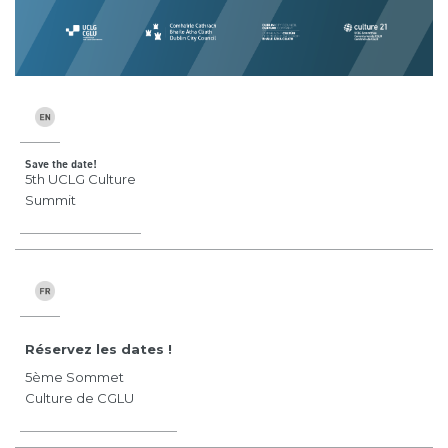
Save the date!
5th UCLG Culture
Summit
Réservez les dates !
5ème Sommet
Culture de CGLU