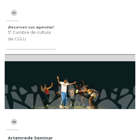
¡Reserven sus agendas!
5ª Cumbre de cultura
de CGLU
Artemrede Seminar