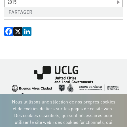
2015
PARTAGER
Facebook
X
LinkedIn
Image
Image
Image
Image
Image
Image
Image
Nous utilisons une sélection de nos propres cookies
Image
Image
Image
et de cookies de tiers sur les pages de ce site web :
Des cookies essentiels, qui sont nécessaires pour
utiliser le site web ; des cookies fonctionnels, qui