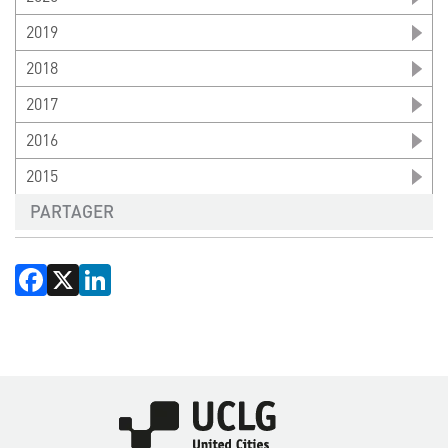
2019
2018
2017
2016
2015
PARTAGER
Facebook
X
LinkedIn
Image