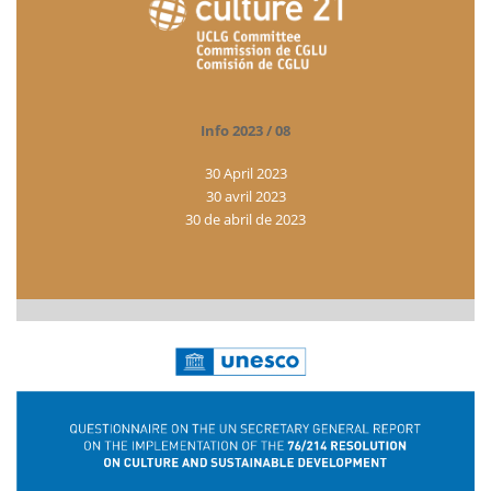
Info 2023 / 08
30 April 2023
30 avril 2023
30 de abril de 2023