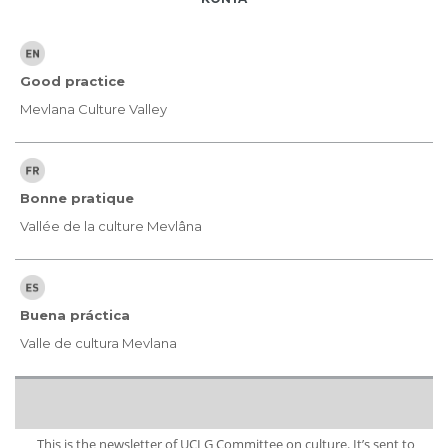
Good practice
Mevlana Culture Valley
Bonne pratique
Vallée de la culture Mevlâna
Buena práctica
Valle de cultura Mevlana
This is the newsletter of UCLG Committee on culture. It’s sent to