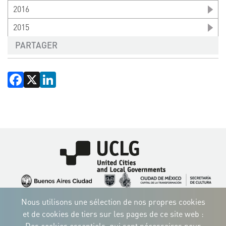
2016
2015
PARTAGER
Facebook
X
LinkedIn
Image
Image
Image
Image
Image
Image
Image
Nous utilisons une sélection de nos propres cookies
Image
Image
Image
et de cookies de tiers sur les pages de ce site web :