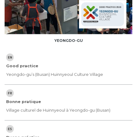
YEONGDO-GU
Good practice
Yeongdo-gu’s (Busan) Huinnyeoul Culture Village
Bonne pratique
Village culturel de Huinnyeoul à Yeongdo-gu (Busan)