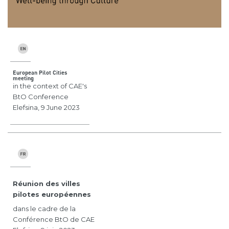
European Pilot Cities
meeting
in the context of CAE's
BtO Conference
Elefsina, 9 June 2023
Réunion des villes
pilotes européennes
dans le cadre de la
Conférence BtO de CAE