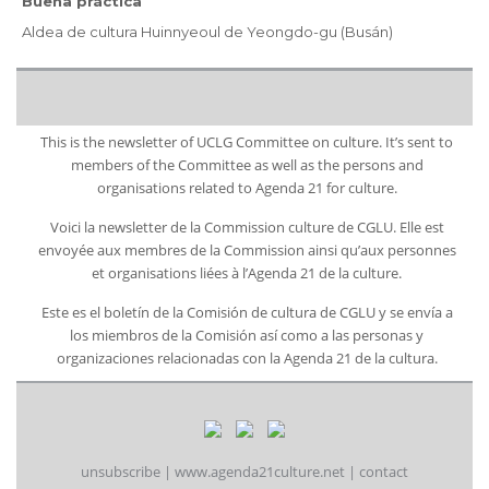
Buena práctica
Aldea de cultura Huinnyeoul de Yeongdo-gu (Busán)
This is the newsletter of UCLG Committee on culture. It’s sent to
members of the Committee as well as the persons and
organisations related to Agenda 21 for culture.
Voici la newsletter de la Commission culture de CGLU. Elle est
envoyée aux membres de la Commission ainsi qu’aux personnes
et organisations liées à l’Agenda 21 de la culture.
Este es el boletín de la Comisión de cultura de CGLU y se envía a
los miembros de la Comisión así como a las personas y
organizaciones relacionadas con la Agenda 21 de la cultura.
unsubscribe
|
www.agenda21culture.net
|
contact