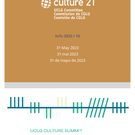
Info 2023 / 10
31 May 2023
31 mai 2023
31 de mayo de 2023