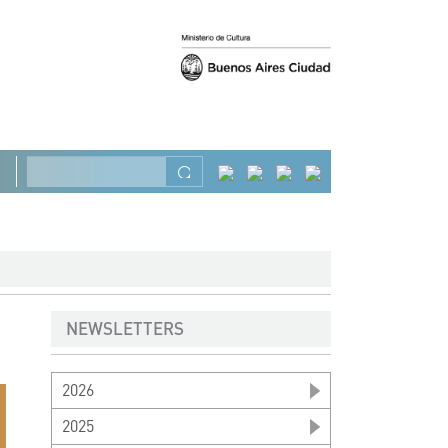
Précédent
Suivant
Rechercher
NEWSLETTERS
2026
2025