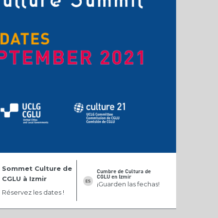
Sommet Culture de
Cumbre de Cultura de
CGLU en Izmir
CGLU à Izmir
¡Guarden las fechas!
Réservez les dates !