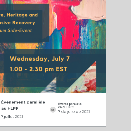
Événement parallèle
Evento paralelo
en el HLPF
au HLPF
7 de julio de 2021
7 juillet 2021