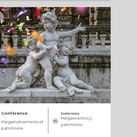
Conférence
Conferencia
Megaeventos y
Megaévénements et
patrimonio
patrimoine