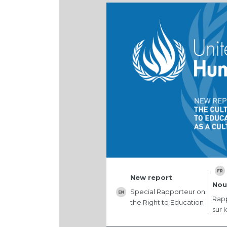
New report
Nou
Special Rapporteur on
Rapp
the Right to Education
sur 