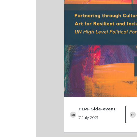
HLPF Side-event
7 July 2021