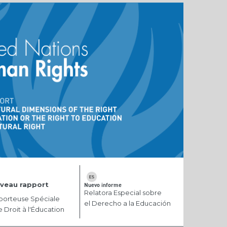
veau rapport
Nuevo informe
Relatora Especial sobre
orteuse Spéciale
el Derecho a la Educación
le Droit à l'Éducation